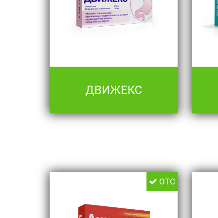
ДВИЖЕКС
OTC