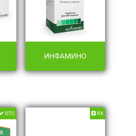
ИНФАМИНО
OTC
RX