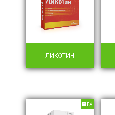
ЛИКОТИН
RX