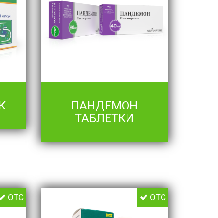
К
ПАНДЕМОН
ТАБЛЕТКИ
OTC
OTC